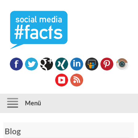
Menü
Direkt
Blog
zum
Inhalt