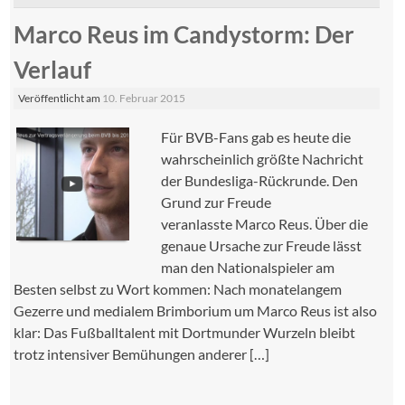
Marco Reus im Candystorm: Der
Verlauf
Veröffentlicht am
10. Februar 2015
Für BVB-Fans gab es heute die
wahrscheinlich größte Nachricht
der Bundesliga-Rückrunde. Den
Grund zur Freude
veranlasste Marco Reus. Über die
genaue Ursache zur Freude lässt
man den Nationalspieler am
Besten selbst zu Wort kommen: Nach monatelangem
Gezerre und medialem Brimborium um Marco Reus ist also
klar: Das Fußballtalent mit Dortmunder Wurzeln bleibt
trotz intensiver Bemühungen anderer […]