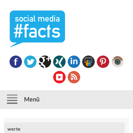
Menü
Direkt
zum
werte
Inhalt